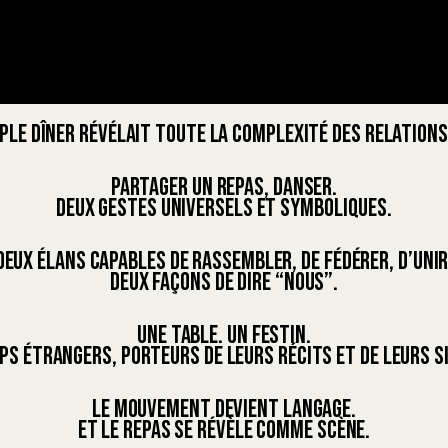
mple dîner révélait toute la complexité des relation
Partager un repas, danser.
Deux gestes universels et symboliques.
Deux élans capables de rassembler, de fédérer, d’unir
Deux façons de dire “nous”.
Une table. Un festin.
ps étrangers, porteurs de leurs récits et de leurs s
Le mouvement devient langage.
Et le repas se révèle comme scène.